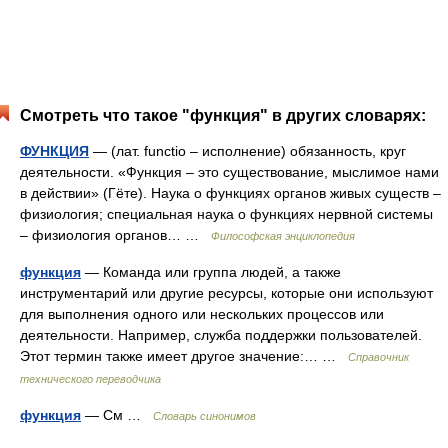
Смотреть что такое "функция" в других словарях:
ФУНКЦИЯ
— (лат. functio – исполнение) обязанность, круг
деятельности. «Функция – это существование, мыслимое нами
в действии» (Гёте). Наука о функциях органов живых существ –
физиология; специальная наука о функциях нервной системы
– физиология органов… …
Философская энциклопедия
функция
— Команда или группа людей, а также
инструментарий или другие ресурсы, которые они используют
для выполнения одного или нескольких процессов или
деятельности. Например, служба поддержки пользователей.
Этот термин также имеет другое значение:… …
Справочник
технического переводчика
функция
— См …
Словарь синонимов