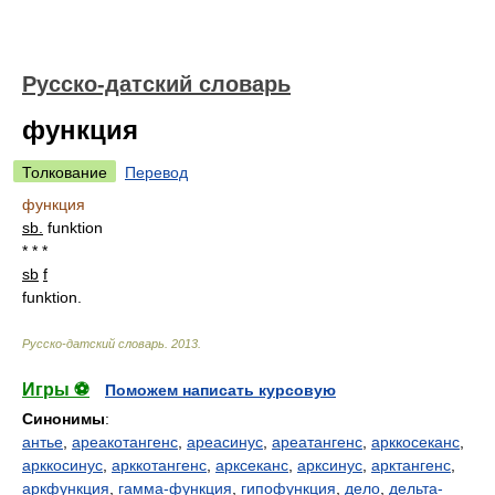
Русско-датский словарь
функция
Толкование
Перевод
функция
sb.
funktion
* * *
sb
f
funktion.
Русско-датский словарь
.
2013
.
Игры ⚽
Поможем написать курсовую
Синонимы
:
антье
,
ареакотангенс
,
ареасинус
,
ареатангенс
,
арккосеканс
,
арккосинус
,
арккотангенс
,
арксеканс
,
арксинус
,
арктангенс
,
аркфункция
,
гамма-функция
,
гипофункция
,
дело
,
дельта-