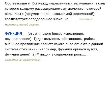
Соответствие y=f(x) между переменными величинами, в силу
которого каждому рассматриваемому значению некоторой
величины x (аргумента или независимой переменной)
соответствует определенное значение… …
Экономико-
математический словарь
ФУНКЦИЯ
— (от латинского functio исполнение,
осуществление), 1) деятельность, обязанность, работа;
внешнее проявление свойств какого либо объекта в данной
системе отношений (например, функция органов чувств,
функция денег). 2) Функция в социологии роль,… …
Современная энциклопедия