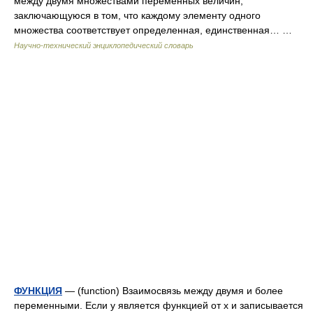
между двумя множествами переменных величин,
заключающуюся в том, что каждому элементу одного
множества соответствует определенная, единственная… …
Научно-технический энциклопедический словарь
ФУНКЦИЯ
— (function) Взаимосвязь между двумя и более
переменными. Если у является функцией от х и записывается