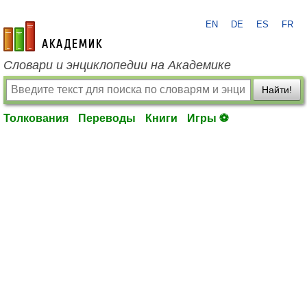
EN
DE
ES
FR
academic.ru
Словари и энциклопедии на Академике
Найти!
Толкования
Переводы
Книги
Игры ⚽