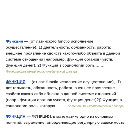
Функция
— (от латинского functio исполнение,
осуществление), 1) деятельность, обязанность, работа;
внешнее проявление свойств какого–либо объекта в данной
системе отношений (например, функция органов чувств,
функция денег). 2) Функция в социологии роль,… …
Иллюстрированный энциклопедический словарь
ФУНКЦИЯ
— (от лат. functio исполнение осуществление),..1)
деятельность, обязанность, работа; внешнее проявление
свойств какого либо объекта в данной системе отношений
(напр., функция органов чувств, функция денег)2)] Функция в
социологии роль, которую… …
Большой Энциклопедический словарь
ФУНКЦИЯ
— ФУНКЦИЯ, в математике одно из основных
понятий, выражение, определяющее регулярную зависимость